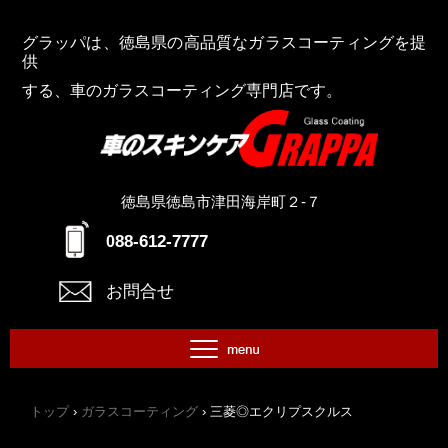
グラッパは、徳島県の高品質なガラスコーティングを提
供
する、車のガラスコーティング専門店です。
徳島県徳島市津田海岸町２-７
88-612-7777
0
お問合せ
トップ
›
ガラスコーティング
›
三菱◎エクリプスクルス