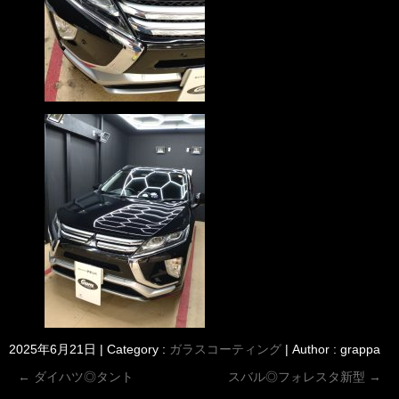
2025年6月21日
|
Category :
ガラスコーティング
|
Author : grappa
←
ダイハツ◎タント
スバル◎フォレスタ新型
→