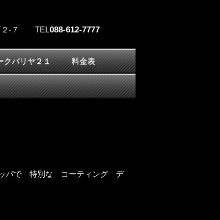
088-612-7777
２-７
TEL
ークバリヤ２１
料金表
ッパで 特別な コーティング デ