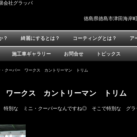
限会社グラッパ
徳島県徳島市津田海岸町
か？
綺麗にするとは？
コーティングとは？
ア
施工車ギャラリー
お問合せ
トピックス
ン・クーパー ワークス カントリーマン トリム
 ワークス カントリーマン トリム
 特別な ミニ・クーパーなんですね◎ そこで特別な グラ