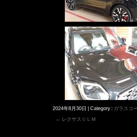
2024年8月30日
|
Category :
ガラスコ
←
レクサス☆ＬＭ