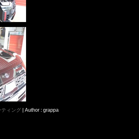
ーティング
|
Author : grappa