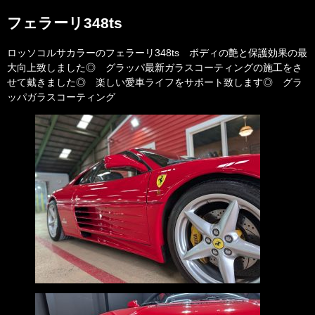
フェラーリ348ts
ロッソコルサカラーのフェラーリ348ts ボディの艶と保護効果の最
大向上致しました◎ グラッパ最新ガラスコーティングの施工をさ
せて戴きました◎ 楽しい愛車ライフをサポート致します◎ グラ
ッパガラスコーティング