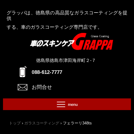
グラッパは、徳島県の高品質なガラスコーティングを提
供
する、車のガラスコーティング専門店です。
徳島県徳島市津田海岸町２-７
88-612-7777
0
お問合せ
トップ
›
ガラスコーティング
›
フェラーリ348ts