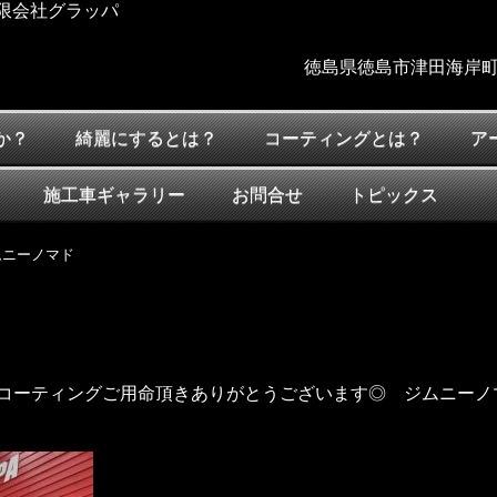
限会社グラッパ
徳島県徳島市津田海岸町
か？
綺麗にするとは？
コーティングとは？
ア
施工車ギャラリー
お問合せ
トピックス
ムニーノマド
コーティングご用命頂きありがとうございます◎ ジムニーノ